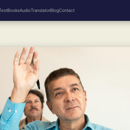
Test
Books
Audio
Translator
Blog
Contact