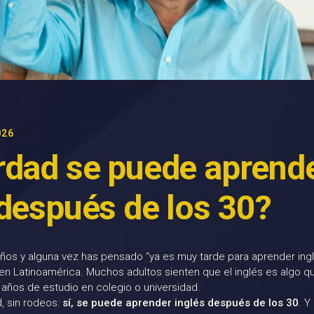
026
rdad se puede aprend
 después de los 30?
ños y alguna vez has pensado “ya es muy tarde para aprender inglé
n Latinoamérica. Muchos adultos sienten que el inglés es algo q
 años de estudio en colegio o universidad.
d, sin rodeos:
sí, se puede aprender inglés después de los 30
. Y