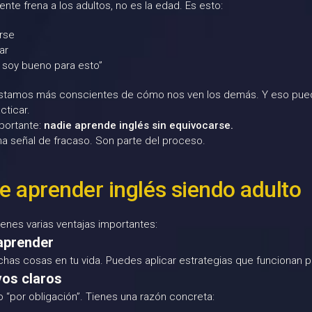
ente frena a los adultos, no es la edad. Es esto:
rse
ar
 soy bueno para esto”
estamos más conscientes de cómo nos ven los demás. Y eso pue
cticar.
mportante:
nadie aprende inglés sin equivocarse.
na señal de fracaso. Son parte del proceso.
e aprender inglés siendo adulto
ienes varias ventajas importantes:
aprender
as cosas en tu vida. Puedes aplicar estrategias que funcionan pa
vos claros
 “por obligación”. Tienes una razón concreta: