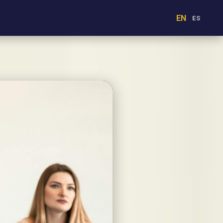
EN
ES