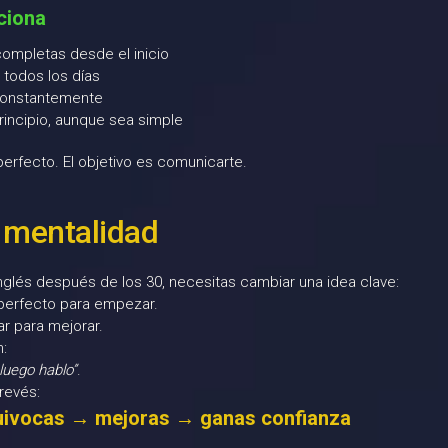
ciona
ompletas desde el inicio
 todos los días
constantemente
rincipio, aunque sea simple
 perfecto. El objetivo es comunicarte.
 mentalidad
nglés después de los 30, necesitas cambiar una idea clave:
perfecto para empezar.
r para mejorar.
:
luego hablo”
.
 revés:
uivocas → mejoras → ganas confianza