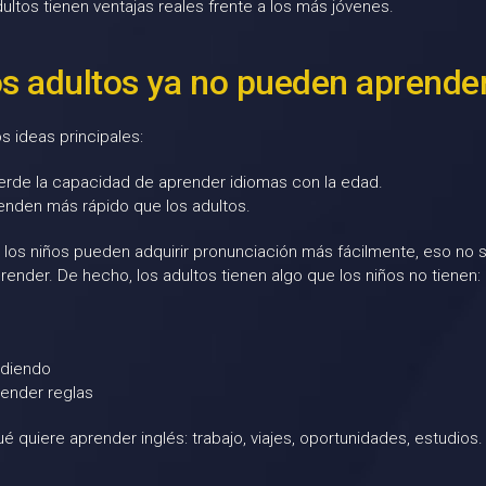
ltos tienen ventajas reales frente a los más jóvenes.
los adultos ya no pueden aprende
s ideas principales:
erde la capacidad de aprender idiomas con la edad.
enden más rápido que los adultos.
los niños pueden adquirir pronunciación más fácilmente, eso no si
ender. De hecho, los adultos tienen algo que los niños no tienen:
ndiendo
ender reglas
é quiere aprender inglés: trabajo, viajes, oportunidades, estudios.