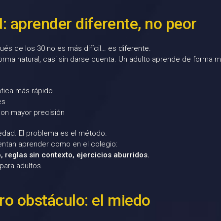
d: aprender diferente, no peor
és de los 30 no es más difícil… es diferente.
orma natural, casi sin darse cuenta. Un adulto aprende de forma 
ática más rápido
es
con mayor precisión
 edad. El problema es el método.
ntan aprender como en el colegio:
, reglas sin contexto, ejercicios aburridos.
para adultos.
ro obstáculo: el miedo