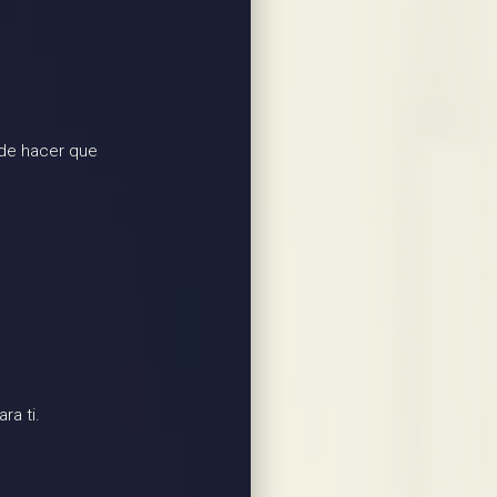
de hacer que
ra ti.