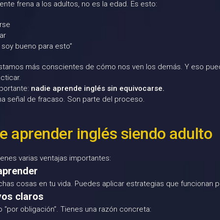
ente frena a los adultos, no es la edad. Es esto:
rse
ar
 soy bueno para esto”
estamos más conscientes de cómo nos ven los demás. Y eso pue
cticar.
mportante:
nadie aprende inglés sin equivocarse.
na señal de fracaso. Son parte del proceso.
e aprender inglés siendo adulto
ienes varias ventajas importantes:
aprender
as cosas en tu vida. Puedes aplicar estrategias que funcionan pa
vos claros
 “por obligación”. Tienes una razón concreta: