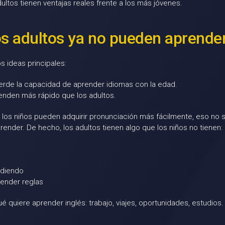
ltos tienen ventajas reales frente a los más jóvenes.
los adultos ya no pueden aprende
s ideas principales:
erde la capacidad de aprender idiomas con la edad.
enden más rápido que los adultos.
los niños pueden adquirir pronunciación más fácilmente, eso no si
ender. De hecho, los adultos tienen algo que los niños no tienen:
ndiendo
ender reglas
é quiere aprender inglés: trabajo, viajes, oportunidades, estudios.