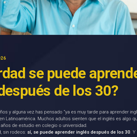
026
rdad se puede aprend
 después de los 30?
ños y alguna vez has pensado “ya es muy tarde para aprender inglé
n Latinoamérica. Muchos adultos sienten que el inglés es algo q
 años de estudio en colegio o universidad.
d, sin rodeos:
sí, se puede aprender inglés después de los 30
. Y