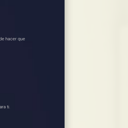
de hacer que
ra ti.