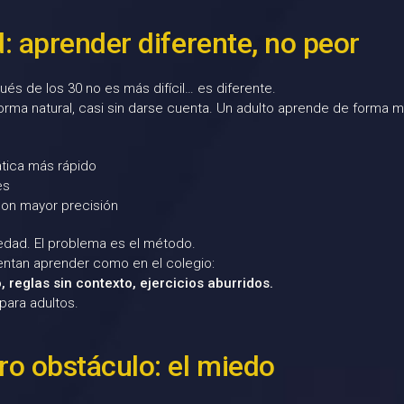
d: aprender diferente, no peor
és de los 30 no es más difícil… es diferente.
orma natural, casi sin darse cuenta. Un adulto aprende de forma 
ática más rápido
es
con mayor precisión
 edad. El problema es el método.
ntan aprender como en el colegio:
, reglas sin contexto, ejercicios aburridos.
para adultos.
ro obstáculo: el miedo