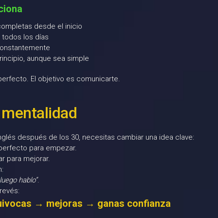
ciona
ompletas desde el inicio
 todos los días
constantemente
rincipio, aunque sea simple
 perfecto. El objetivo es comunicarte.
 mentalidad
nglés después de los 30, necesitas cambiar una idea clave:
perfecto para empezar.
r para mejorar.
:
luego hablo”
.
 revés:
uivocas → mejoras → ganas confianza