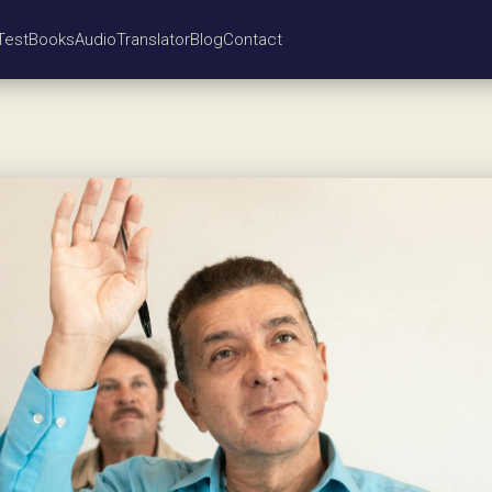
Test
Books
Audio
Translator
Blog
Contact