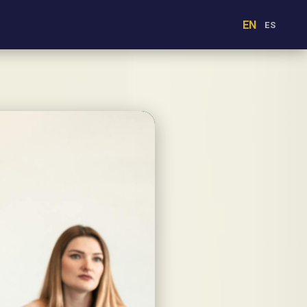
EN
ES