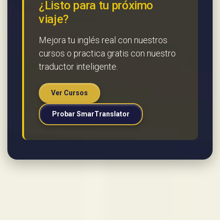
¿Listo para tu próximo
viaje?
Mejora tu inglés real con nuestros
cursos o practica gratis con nuestro
traductor inteligente.
Ver Cursos
Probar SmarTranslator