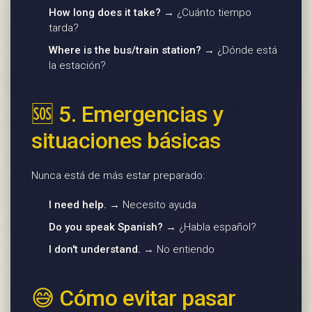
How long does it take?
→ ¿Cuánto tiempo
tarda?
Where is the bus/train station?
→ ¿Dónde está
la estación?
🆘 5. Emergencias y
situaciones básicas
Nunca está de más estar preparado:
I need help.
→ Necesito ayuda
Do you speak Spanish?
→ ¿Habla español?
I don't understand.
→ No entiendo
😅 Cómo evitar pasar