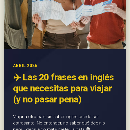
ABRIL 2026
✈️ Las 20 frases en inglés
que necesitas para viajar
(y no pasar pena)
Viajar a otro país sin saber inglés puede ser
estresante. No entender, no saber qué decir, o
peor… decir algo mal y meter la pata 😅