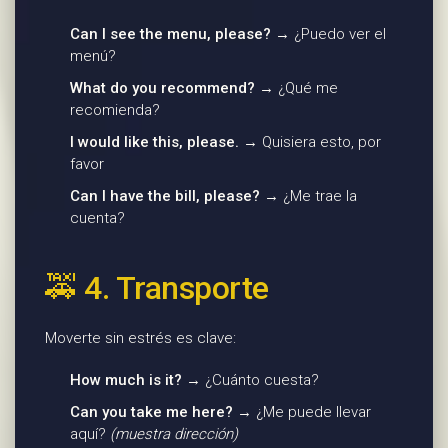
Can I see the menu, please?
→ ¿Puedo ver el
menú?
What do you recommend?
→ ¿Qué me
recomienda?
I would like this, please.
→ Quisiera esto, por
favor
Can I have the bill, please?
→ ¿Me trae la
cuenta?
🚕 4. Transporte
Moverte sin estrés es clave:
How much is it?
→ ¿Cuánto cuesta?
Can you take me here?
→ ¿Me puede llevar
aquí?
(muestra dirección)