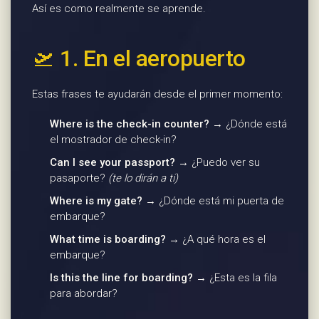
Así es como realmente se aprende.
🛫 1. En el aeropuerto
Estas frases te ayudarán desde el primer momento:
Where is the check-in counter?
→ ¿Dónde está
el mostrador de check-in?
Can I see your passport?
→ ¿Puedo ver su
pasaporte?
(te lo dirán a ti)
Where is my gate?
→ ¿Dónde está mi puerta de
embarque?
What time is boarding?
→ ¿A qué hora es el
embarque?
Is this the line for boarding?
→ ¿Esta es la fila
para abordar?