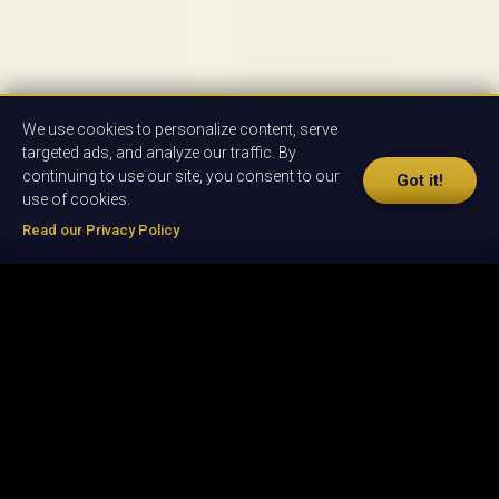
We use cookies to personalize content, serve
targeted ads, and analyze our traffic. By
continuing to use our site, you consent to our
Got it!
use of cookies.
Read our Privacy Policy
© 2026 by Oxbridge English
|
Privacy Policy
|
Terms & Conditions